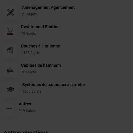
Aménagement Agencement
21 Sujets
Revêtement Finition
19 Sujets
Douches à l'Italienne
1485 Sujets
Cabines de hammam
26 Sujets
Systèmes de panneaux à carreler
1206 Sujets
Autres
949 Sujets
Autres questions