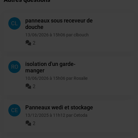
panneaux sous receveur de
CL
douche
13/06/2026 à 15h06 par clbouch
2
isolation d'un garde-
RO
manger
10/06/2026 à 15h06 par Rosalie
2
Panneaux wedi et stockage
CE
13/12/2025 à 11h12 par Cetoda
2