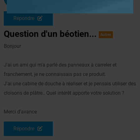
Le 16/09/2005 à 18h09
Répondre
Question d'un béotien...
Autres
Bonjour
J'ai un ami qui m'a parlé des panneaux à carreler et
franchement, je ne connaissais pas ce produit.
J'ai une cabine de douche à réaliser et je pensais utiliser des
cloisons de plâtre.. Quel intérêt apporte votre solution ?
Merci d'avance
Répondre