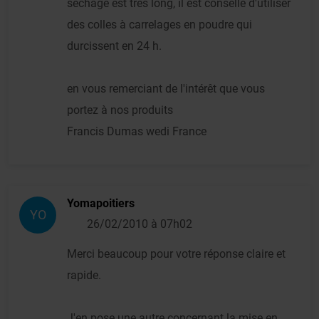
séchage est très long, il est consellé d'utiliser
des colles à carrelages en poudre qui
durcissent en 24 h.
en vous remerciant de l'intérêt que vous
portez à nos produits
Francis Dumas wedi France
Yomapoitiers
YO
26/02/2010 à 07h02
Merci beaucoup pour votre réponse claire et
rapide.
J'en pose une autre concernant la mise en