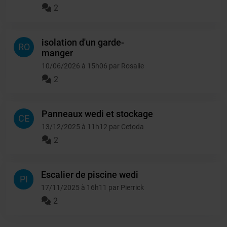
2
isolation d'un garde-
RO
manger
10/06/2026 à 15h06 par Rosalie
2
Panneaux wedi et stockage
CE
13/12/2025 à 11h12 par Cetoda
2
Escalier de piscine wedi
PI
17/11/2025 à 16h11 par Pierrick
2