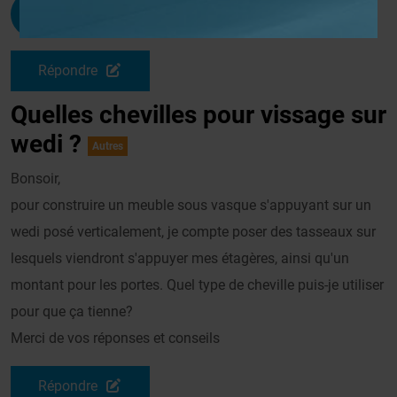
Laslandes
G
Le 10/12/2010 à 22h12
Répondre
Quelles chevilles pour vissage sur
wedi ?
Autres
Bonsoir,
pour construire un meuble sous vasque s'appuyant sur un
wedi posé verticalement, je compte poser des tasseaux sur
lesquels viendront s'appuyer mes étagères, ainsi qu'un
montant pour les portes. Quel type de cheville puis-je utiliser
pour que ça tienne?
Merci de vos réponses et conseils
Répondre