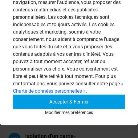
navigation, mesurer l’audience, vous proposer des
Cabines de hammam
contenus multimédias et des publicités
26 Sujets
personnalisées. Les cookies techniques sont
Systèmes de panneaux à carreler
indispensables et toujours activés. Les cookies
1206 Sujets
analytiques et marketing, soumis à votre
consentement, nous aident à comprendre l’usage
Autres
que vous faites du site et à vous proposer des
949 Sujets
contenus adaptés à vos centres d’intérêt. Vous
pouvez à tout moment accepter, refuser ou
personnaliser vos choix. Votre consentement est
Autres questions
libre et peut être retiré à tout moment. Pour plus
d’informations, vous pouvez consulter notre page
«
Charte de données personnelles »
.
panneaux sous receveur de
CL
douche
Accepter & Fermer
13/06/2026 à 15h06 par clbouch
Modifier mes préférences
2
isolation d'un garde-