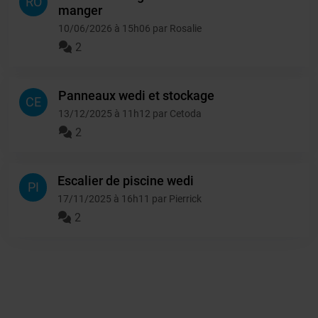
RO
manger
10/06/2026 à 15h06 par Rosalie
2
Panneaux wedi et stockage
CE
13/12/2025 à 11h12 par Cetoda
2
Escalier de piscine wedi
PI
17/11/2025 à 16h11 par Pierrick
2