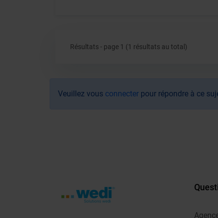
Résultats - page 1 (1 résultats au total)
Veuillez vous
connecter
pour répondre à ce suj
Quest
Agenc