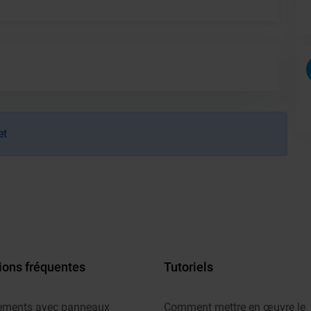
et
ions fréquentes
Tutoriels
ements avec panneaux
Comment mettre en œuvre le