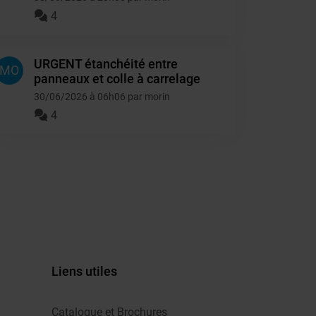
4
URGENT étanchéité entre
MO
panneaux et colle à carrelage
30/06/2026 à 06h06 par morin
4
Liens utiles
Catalogue et Brochures