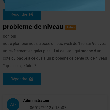
Le 03/07/2012 à 14h07
Répondre
probleme de niveau
Autres
bonjour
notre plombier nous a pose un bac wedi de 180 sur 90 avec
un revêtement en galet plat . J ai de l eau qui stagne d un
cote du bac .est ce due a un problème de pente ou de niveau
? que dois je faire ?
Répondre
Administrateur
AD
06/07/2012 à 13h07