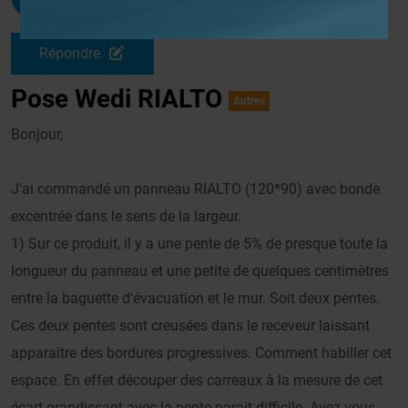
Le 28/07/2009 à 16h07
Répondre
Pose Wedi RIALTO
Autres
Bonjour,
J'ai commandé un panneau RIALTO (120*90) avec bonde
excentrée dans le sens de la largeur.
1) Sur ce produit, il y a une pente de 5% de presque toute la
longueur du panneau et une petite de quelques centimètres
entre la baguette d'évacuation et le mur. Soit deux pentes.
Ces deux pentes sont creusées dans le receveur laissant
apparaitre des bordures progressives. Comment habiller cet
espace. En effet découper des carreaux à la mesure de cet
écart grandissant avec la pente parait difficile. Avez-vous