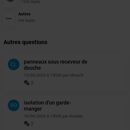
1206 Sujets
Autres
949 Sujets
Autres questions
panneaux sous receveur de
CL
douche
13/06/2026 à 15h06 par clbouch
2
isolation d'un garde-
RO
manger
10/06/2026 à 15h06 par Rosalie
2