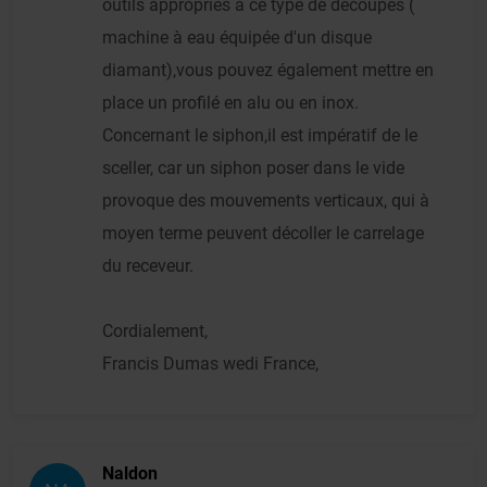
outils appropriés à ce type de découpes (
machine à eau équipée d'un disque
diamant),vous pouvez également mettre en
place un profilé en alu ou en inox.
Concernant le siphon,il est impératif de le
sceller, car un siphon poser dans le vide
provoque des mouvements verticaux, qui à
moyen terme peuvent décoller le carrelage
du receveur.
Cordialement,
Francis Dumas wedi France,
Naldon