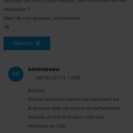
verticaux des BA13 hydro muraux. Cette distinction est elle
nécessaire ?
Merci de vos réponses. cordialement
JB
Répondre
Administrateur
AD
08/08/2011 à 11h08
Bonjour,
Surtout ne jamais mettre une natte kerdi sur
le receveur wedi car celui-ci est parfaitement
étanche, et c'est écrit dans notre avis
technique du Cstb.