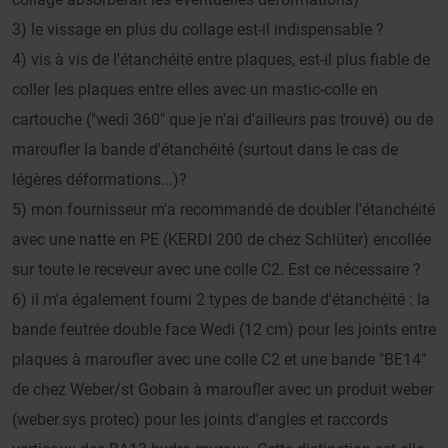
3) le vissage en plus du collage est-il indispensable ?
4) vis à vis de l'étanchéité entre plaques, est-il plus fiable de
coller les plaques entre elles avec un mastic-colle en
cartouche ("wedi 360" que je n'ai d'ailleurs pas trouvé) ou de
maroufler la bande d'étanchéité (surtout dans le cas de
légères déformations...)?
5) mon fournisseur m'a recommandé de doubler l'étanchéité
avec une natte en PE (KERDI 200 de chez Schlüter) encollée
sur toute le receveur avec une colle C2. Est ce nécessaire ?
6) il m'a également fourni 2 types de bande d'étanchéité : la
bande feutrée double face Wedi (12 cm) pour les joints entre
plaques à maroufler avec une colle C2 et une bande "BE14"
de chez Weber/st Gobain à maroufler avec un produit weber
(weber.sys protec) pour les joints d'angles et raccords