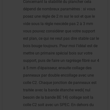
Concernant la stabilité du plancher cela
dépend de nombreux paramètres : si vous
posez une règle de 2 m sur le sol et que le
vide sous la règle nexcède pas 2 à 3 mm
vous pouvez considérer que votre support
est plan, ce qui ne veut pas dire stable car le
bois bouge toujours. Pour moi l'idéal est de
mettre un primaire spécial bois sur votre
support, puis de faire un ragréage fibré sur 4
à 5 mm d'épaisseur, ensuite collage des
panneaux par double encollage avec une
colle C2. Chaque jonction de panneaux est
traitée avec la bande étanche wedi( nul
besoin de la bande BE 14) collage soit la
colle C2 soit avec un SPEC. En dehors du