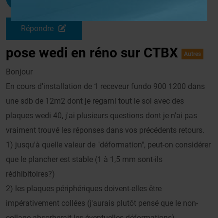
Le 07/08/2011 à 11h08
Répondre
pose wedi en réno sur CTBX
Autres
Bonjour
En cours d'installation de 1 receveur fundo 900 1200 dans
une sdb de 12m2 dont je regarni tout le sol avec des
plaques wedi 40, j'ai plusieurs questions dont je n'ai pas
vraiment trouvé les réponses dans vos précédents retours.
1) jusqu'à quelle valeur de "déformation", peut-on considérer
que le plancher est stable (1 à 1,5 mm sont-ils
rédhibitoires?)
2) les plaques périphériques doivent-elles être
impérativement collées (j'aurais plutôt pensé que le non-
collage absorberait les éventuelles déformations)