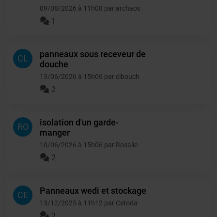
09/08/2026 à 11h08 par archaos
1
panneaux sous receveur de
CL
douche
13/06/2026 à 15h06 par clbouch
2
isolation d'un garde-
RO
manger
10/06/2026 à 15h06 par Rosalie
2
Panneaux wedi et stockage
CE
13/12/2025 à 11h12 par Cetoda
2