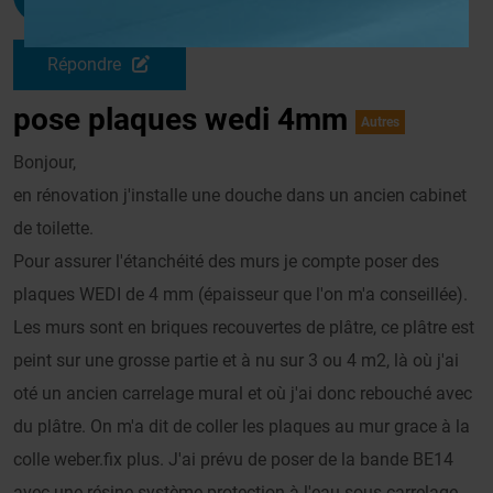
Le 04/08/2007 à 22h08
Répondre
pose plaques wedi 4mm
Autres
Bonjour,
en rénovation j'installe une douche dans un ancien cabinet
de toilette.
Pour assurer l'étanchéité des murs je compte poser des
plaques WEDI de 4 mm (épaisseur que l'on m'a conseillée).
Les murs sont en briques recouvertes de plâtre, ce plâtre est
peint sur une grosse partie et à nu sur 3 ou 4 m2, là où j'ai
oté un ancien carrelage mural et où j'ai donc rebouché avec
du plâtre. On m'a dit de coller les plaques au mur grace à la
colle weber.fix plus. J'ai prévu de poser de la bande BE14
avec une résine système protection à l'eau sous carrelage