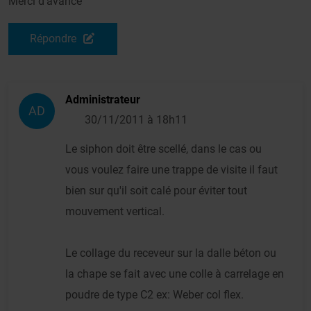
Merci d'avance
Répondre
Administrateur
AD
30/11/2011 à 18h11
Le siphon doit être scellé, dans le cas ou
vous voulez faire une trappe de visite il faut
bien sur qu'il soit calé pour éviter tout
mouvement vertical.
Le collage du receveur sur la dalle béton ou
la chape se fait avec une colle à carrelage en
poudre de type C2 ex: Weber col flex.