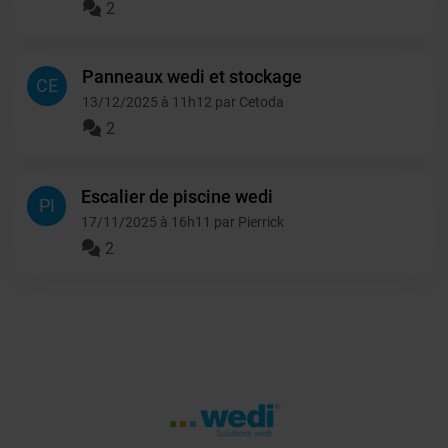
2
Panneaux wedi et stockage
CE
13/12/2025 à 11h12 par Cetoda
2
Escalier de piscine wedi
PI
17/11/2025 à 16h11 par Pierrick
2