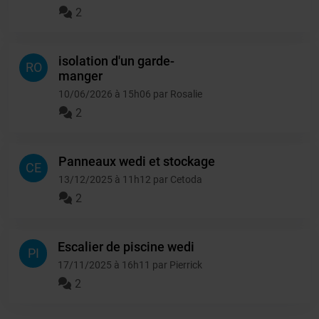
2
isolation d'un garde-
RO
manger
10/06/2026 à 15h06 par Rosalie
2
Panneaux wedi et stockage
CE
13/12/2025 à 11h12 par Cetoda
2
Escalier de piscine wedi
PI
17/11/2025 à 16h11 par Pierrick
2