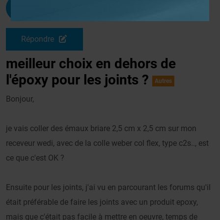
Volfoni
G
Le 27/06/2011 à 14h06
Répondre
meilleur choix en dehors de
l'époxy pour les joints ?
Autres
Bonjour,
je vais coller des émaux briare 2,5 cm x 2,5 cm sur mon
receveur wedi, avec de la colle weber col flex, type c2s.., est
ce que c'est OK ?
Ensuite pour les joints, j'ai vu en parcourant les forums qu'il
était préférable de faire les joints avec un produit epoxy,
mais que c'était pas facile à mettre en oeuvre, temps de