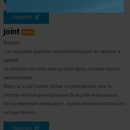
Le 27/07/2014 à 00h07
Répondre
joint
Autres
Bonjour,
J'ai une petite question concernant les joint du receveur à
carreler.
Je comptais les faire avec un joint époxy, comme vous le
recommandez.
Mais j'ai lu qu'il fallait utiliser un joint silicone pour la
jonction mur sol ainsi qu'autour de la grille d évacuation.
Est ce réellement nécessaire?.. le joint silicone vieilli mal et n
est pas très joli...
Répondre