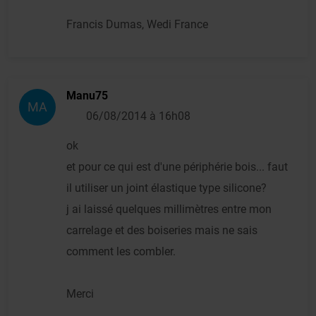
Francis Dumas, Wedi France
Manu75
MA
06/08/2014 à 16h08
ok
et pour ce qui est d'une périphérie bois... faut
il utiliser un joint élastique type silicone?
j ai laissé quelques millimètres entre mon
carrelage et des boiseries mais ne sais
comment les combler.
Merci