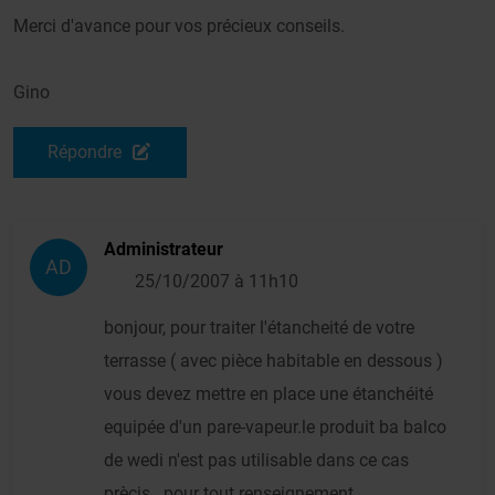
Merci d'avance pour vos précieux conseils.
Gino
Répondre
Administrateur
AD
25/10/2007 à 11h10
bonjour, pour traiter l'étancheité de votre
terrasse ( avec pièce habitable en dessous )
vous devez mettre en place une étanchéité
equipée d'un pare-vapeur.le produit ba balco
de wedi n'est pas utilisable dans ce cas
prècis . pour tout renseignement