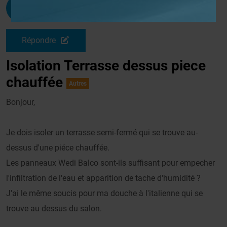
Giurla
G
Le 16/10/2007 à 15h10
Répondre
Isolation Terrasse dessus piece
chauffée
Autres
Bonjour,
Je dois isoler un terrasse semi-fermé qui se trouve au-
dessus d'une piéce chauffée.
Les panneaux Wedi Balco sont-ils suffisant pour empecher
l'infiltration de l'eau et apparition de tache d'humidité ?
J'ai le même soucis pour ma douche à l'italienne qui se
trouve au dessus du salon.