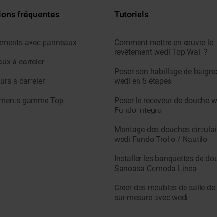
ions fréquentes
Tutoriels
ements avec panneaux
Comment mettre en œuvre le
revêtement wedi Top Wall ?
ux à carreler
Poser son habillage de baigno
urs à carreler
wedi en 5 étapes
ements gamme Top
Poser le receveur de douche w
Fundo Integro
Montage des douches circulai
wedi Fundo Trollo / Nautilo
Installer les banquettes de do
Sanoasa Comoda Linea
Créer des meubles de salle de
sur-mesure avec wedi