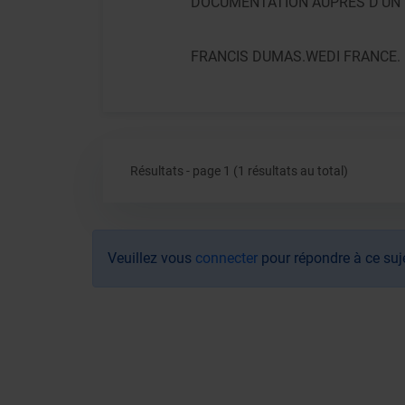
DOCUMENTATION AUPRES D'UN 
FRANCIS DUMAS.WEDI FRANCE.
Résultats - page 1 (1 résultats au total)
Veuillez vous
connecter
pour répondre à ce suj