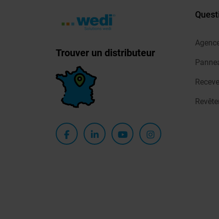
Quest
Agenc
Trouver un distributeur
Pannea
Receve
Revêt