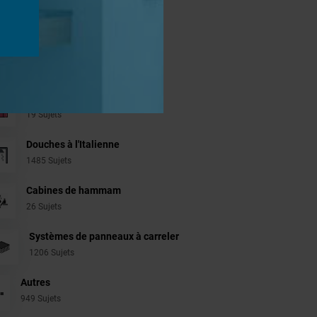
jets
Aménagement Agencement
21 Sujets
Revêtement Finition
19 Sujets
Douches à l'Italienne
1485 Sujets
Cabines de hammam
26 Sujets
Systèmes de panneaux à carreler
1206 Sujets
Autres
949 Sujets