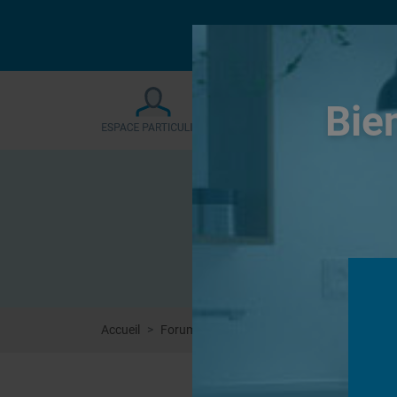
Le forum sera fermé
Bie
Accueil
Forums
Autres
Instructions/Plan de