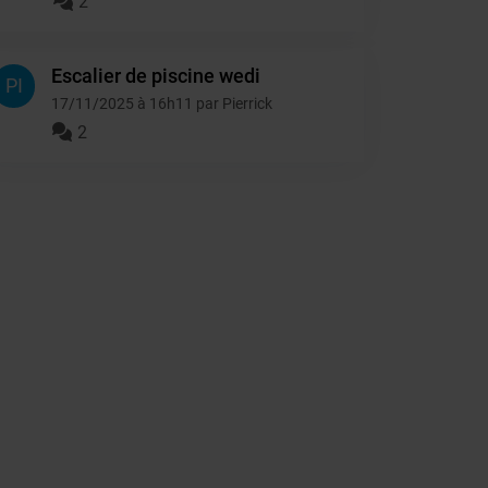
2
Escalier de piscine wedi
PI
17/11/2025 à 16h11 par Pierrick
2