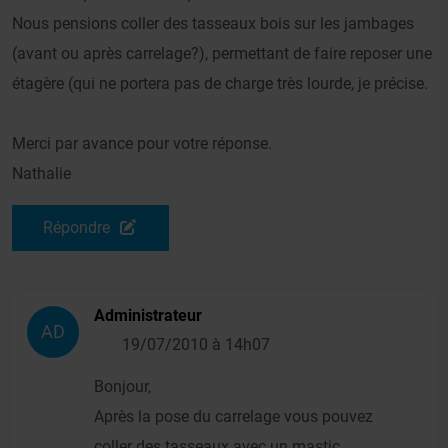
Nous pensions coller des tasseaux bois sur les jambages
(avant ou après carrelage?), permettant de faire reposer une
étagère (qui ne portera pas de charge très lourde, je précise.
Merci par avance pour votre réponse.
Nathalie
Répondre
Administrateur
AD
19/07/2010 à 14h07
Bonjour,
Après la pose du carrelage vous pouvez
coller des tasseaux avec un mastic