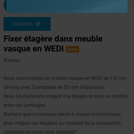
Donat
G
Le 03/07/2010 à 11h07
Répondre
Fixer étagère dans meuble
vasque en WEDI
Autres
Bonjour,
Nous avons réalisé un meuble vasque en WEDI de 150 cm
de long avec 3 jambages de 50 mm d'épaisseur.
Nous souhaiterions intégrer une étagère en bois ou stratifié
entre nos jambages.
Sachant que n'avons pas pensé à couper nos jambages
pour intégrer ces étagères au moment de la constuction,
comment pouvons nous procéder?