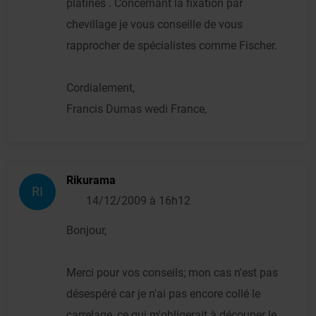
platines . Concernant la fixation par
chevillage je vous conseille de vous
rapprocher de spécialistes comme Fischer.
Cordialement,
Francis Dumas wedi France,
Rikurama
RI
14/12/2009 à 16h12
Bonjour,
Merci pour vos conseils; mon cas n'est pas
désespéré car je n'ai pas encore collé le
carrelage, ce qui m'obligerait à découper le