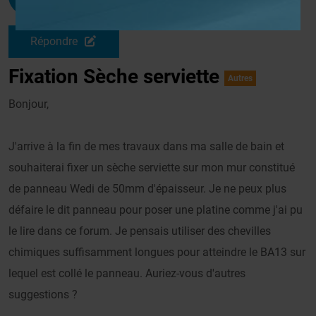
Le 08/12/2009 à 14h12
Répondre
Fixation Sèche serviette
Autres
Bonjour,
J'arrive à la fin de mes travaux dans ma salle de bain et
souhaiterai fixer un sèche serviette sur mon mur constitué
de panneau Wedi de 50mm d'épaisseur. Je ne peux plus
défaire le dit panneau pour poser une platine comme j'ai pu
le lire dans ce forum. Je pensais utiliser des chevilles
chimiques suffisamment longues pour atteindre le BA13 sur
lequel est collé le panneau. Auriez-vous d'autres
suggestions ?