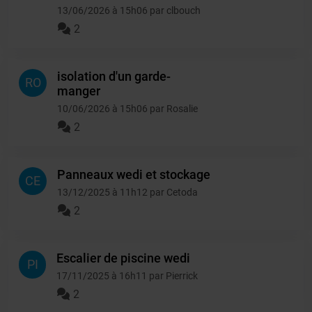
13/06/2026 à 15h06 par clbouch
2
isolation d'un garde-
RO
manger
10/06/2026 à 15h06 par Rosalie
2
Panneaux wedi et stockage
CE
13/12/2025 à 11h12 par Cetoda
2
Escalier de piscine wedi
PI
17/11/2025 à 16h11 par Pierrick
2