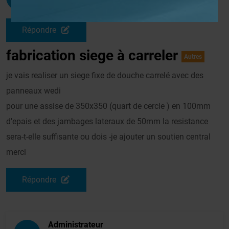
Le 14/10/2010 à 22h10
Répondre
fabrication siege à carreler
Autres
je vais realiser un siege fixe de douche carrelé avec des
panneaux wedi
pour une assise de 350x350 (quart de cercle ) en 100mm
d'epais et des jambages lateraux de 50mm la resistance
sera-t-elle suffisante ou dois -je ajouter un soutien central
merci
Répondre
Administrateur