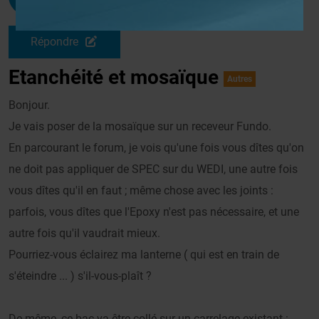
Le 25/05/2010 à 12h05
Répondre
Etanchéité et mosaïque
Autres
Bonjour.
Je vais poser de la mosaïque sur un receveur Fundo.
En parcourant le forum, je vois qu'une fois vous dîtes qu'on
ne doit pas appliquer de SPEC sur du WEDI, une autre fois
vous dîtes qu'il en faut ; même chose avec les joints :
parfois, vous dîtes que l'Epoxy n'est pas nécessaire, et une
autre fois qu'il vaudrait mieux.
Pourriez-vous éclairez ma lanterne ( qui est en train de
s'éteindre ... ) s'il-vous-plaît ?
De même, ce bac va être collé sur un carrelage existant :