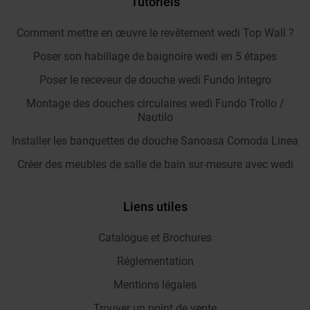
Tutoriels
Comment mettre en œuvre le revêtement wedi Top Wall ?
Poser son habillage de baignoire wedi en 5 étapes
Poser le receveur de douche wedi Fundo Integro
Montage des douches circulaires wedi Fundo Trollo /
Nautilo
Installer les banquettes de douche Sanoasa Comoda Linea
Créer des meubles de salle de bain sur-mesure avec wedi
Liens utiles
Catalogue et Brochures
Réglementation
Mentions légales
Trouver un point de vente