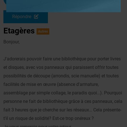
Le 11/04/2020 à 13h04
Répondre
Etagères
Autres
Bonjour,
J'adorerais pouvoir faire une bibliothèque pour porter livres
et disques, avec vos panneaux qui paraissent offrir toutes
possibilités de découpe (arrondis, scie manuelle) et toutes
facilités de mise en œuvre (absence d'armature,
assemblage par simple collage, le paradis quoi…). Pourquoi
personne ne fait de bibliothèque grâce à ces panneaux, cela
fait 3 heures que je cherche sur les réseaux… Cela présente-
t'il un risque de solidité? Est-ce trop onéreux ?
Je vous remercie pour votre retour.