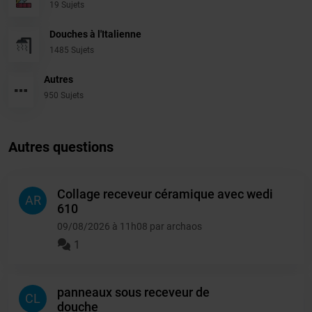
19 Sujets
Douches à l'Italienne
1485 Sujets
Autres
950 Sujets
Autres questions
Collage receveur céramique avec wedi
AR
610
09/08/2026 à 11h08 par archaos
1
panneaux sous receveur de
CL
douche