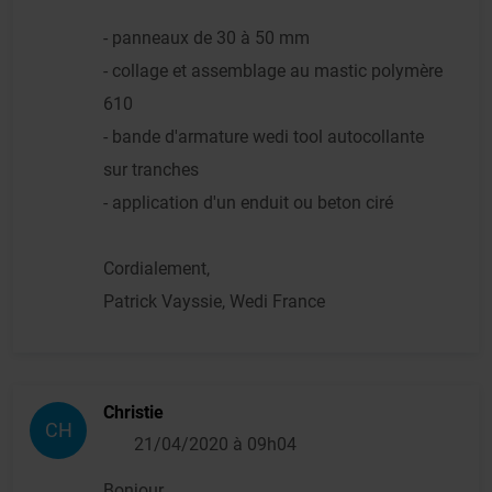
- panneaux de 30 à 50 mm
- collage et assemblage au mastic polymère
610
- bande d'armature wedi tool autocollante
sur tranches
- application d'un enduit ou beton ciré
Cordialement,
Patrick Vayssie, Wedi France
Christie
CH
21/04/2020 à 09h04
Bonjour,