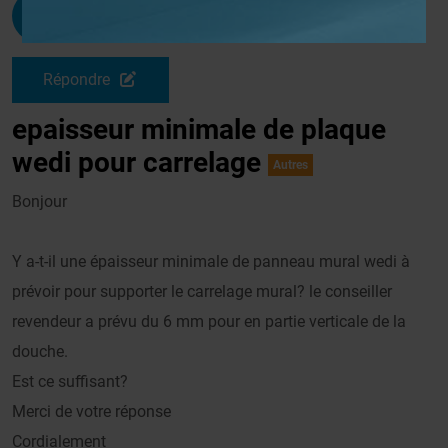
Mp
G
Le 25/07/2010 à 10h07
Répondre
epaisseur minimale de plaque
wedi pour carrelage
Autres
Bonjour
Y a-t-il une épaisseur minimale de panneau mural wedi à
prévoir pour supporter le carrelage mural? le conseiller
revendeur a prévu du 6 mm pour en partie verticale de la
douche.
Est ce suffisant?
Merci de votre réponse
Cordialement