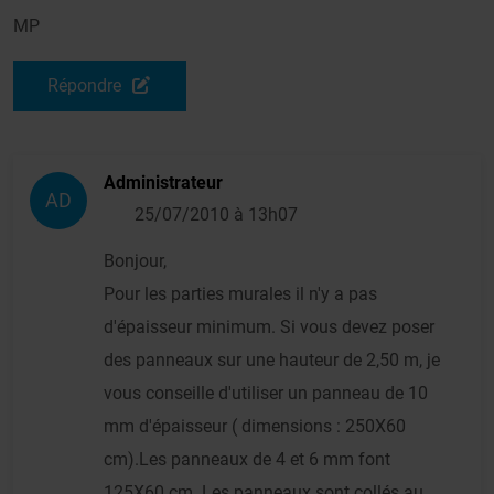
MP
Répondre
Administrateur
AD
25/07/2010 à 13h07
Bonjour,
Pour les parties murales il n'y a pas
d'épaisseur minimum. Si vous devez poser
des panneaux sur une hauteur de 2,50 m, je
vous conseille d'utiliser un panneau de 10
mm d'épaisseur ( dimensions : 250X60
cm).Les panneaux de 4 et 6 mm font
125X60 cm. Les panneaux sont collés au