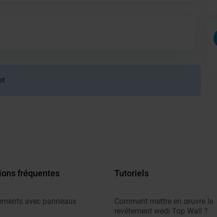
et
ions fréquentes
Tutoriels
ements avec panneaux
Comment mettre en œuvre le
revêtement wedi Top Wall ?