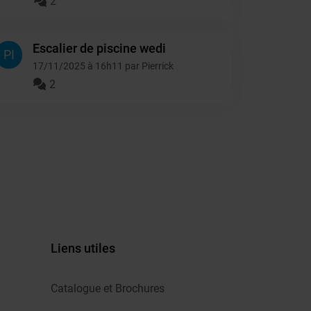
2
Escalier de piscine wedi
PI
17/11/2025 à 16h11 par Pierrick
2
Liens utiles
Catalogue et Brochures