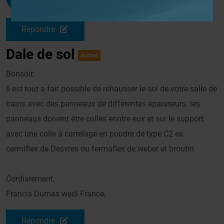
Le 15/05/2009 à 21h05
Répondre
Dale de sol
Autres
Bonsoir,
Il est tout a fait possible de réhausser le sol de votre salle de
bains avec des panneaux de différentes épaisseurs. les
panneaus doivent être collés enntre eux et sur le support
avec une colle à carrelage en poudre de type C2 ex:
cermiflex de Desvres ou fermaflex de weber et broutin.
Cordialement,
Francis Dumas wedi France,
Répondre