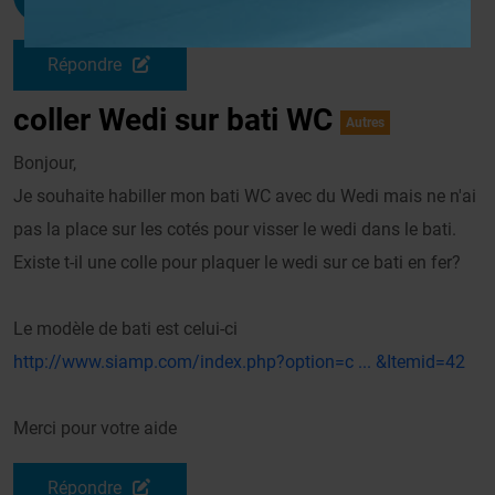
Le 20/09/2008 à 15h09
Répondre
coller Wedi sur bati WC
Autres
Bonjour,
Je souhaite habiller mon bati WC avec du Wedi mais ne n'ai
pas la place sur les cotés pour visser le wedi dans le bati.
Existe t-il une colle pour plaquer le wedi sur ce bati en fer?
Le modèle de bati est celui-ci
http://www.siamp.com/index.php?option=c ... &Itemid=42
Merci pour votre aide
Répondre