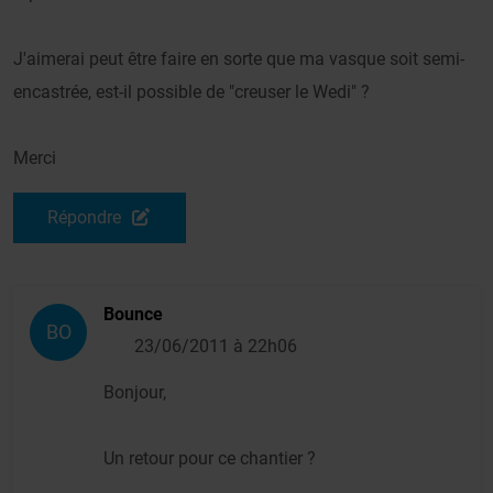
J'aimerai peut être faire en sorte que ma vasque soit semi-
encastrée, est-il possible de "creuser le Wedi" ?
Merci
Répondre
Bounce
BO
23/06/2011 à 22h06
Bonjour,
Un retour pour ce chantier ?