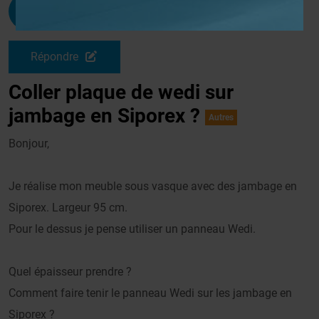
Bounce
G
Le 19/06/2011 à 23h06
Répondre
Coller plaque de wedi sur
jambage en Siporex ?
Autres
Bonjour,
Je réalise mon meuble sous vasque avec des jambage en
Siporex. Largeur 95 cm.
Pour le dessus je pense utiliser un panneau Wedi.
Quel épaisseur prendre ?
Comment faire tenir le panneau Wedi sur les jambage en
Siporex ?