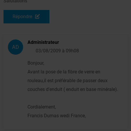
Salutations
Répondre
Administrateur
AD
03/08/2009 à 09h08
Bonjour,
Avant la pose de la fibre de verre en
rouleau,il est préférable de passer deux
couches d'enduit ( enduit en base minérale).
Cordialement,
Francis Dumas wedi France,