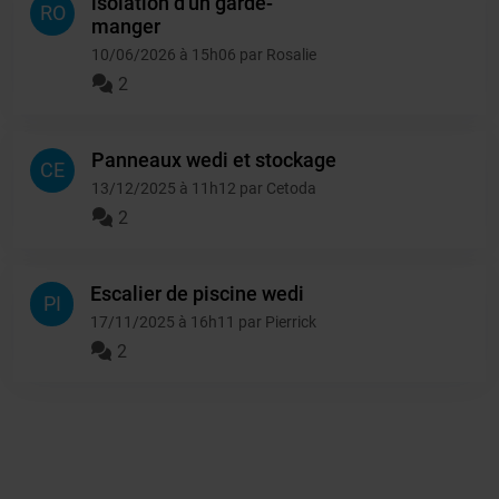
isolation d'un garde-
RO
manger
10/06/2026 à 15h06 par Rosalie
2
Panneaux wedi et stockage
CE
13/12/2025 à 11h12 par Cetoda
2
Escalier de piscine wedi
PI
17/11/2025 à 16h11 par Pierrick
2