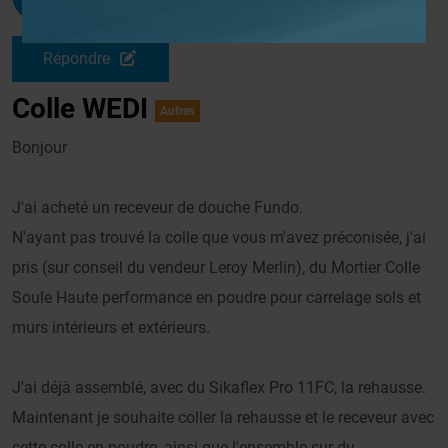
Le 03/11/2008 à 10h11
Répondre
Colle WEDI
Autres
Bonjour
J'ai acheté un receveur de douche Fundo.
N'ayant pas trouvé la colle que vous m'avez préconisée, j'ai
pris (sur conseil du vendeur Leroy Merlin), du Mortier Colle
Soule Haute performance en poudre pour carrelage sols et
murs intérieurs et extérieurs.
J'ai déjà assemblé, avec du Sikaflex Pro 11FC, la rehausse.
Maintenant je souhaite coller la rehausse et le receveur avec
cette colle en poudre, ainsi que l'ensemble sur du