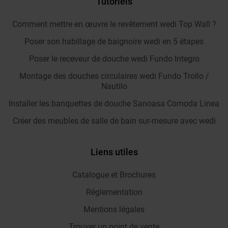
Tutoriels
Comment mettre en œuvre le revêtement wedi Top Wall ?
Poser son habillage de baignoire wedi en 5 étapes
Poser le receveur de douche wedi Fundo Integro
Montage des douches circulaires wedi Fundo Trollo /
Nautilo
Installer les banquettes de douche Sanoasa Comoda Linea
Créer des meubles de salle de bain sur-mesure avec wedi
Liens utiles
Catalogue et Brochures
Réglementation
Mentions légales
Trouver un point de vente