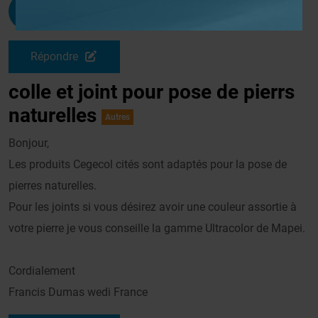
Administrateur
G
Le 14/12/2009 à 08h12
Répondre
colle et joint pour pose de pierrs
naturelles
Autres
Bonjour,
Les produits Cegecol cités sont adaptés pour la pose de
pierres naturelles.
Pour les joints si vous désirez avoir une couleur assortie à
votre pierre je vous conseille la gamme Ultracolor de Mapei.
Cordialement
Francis Dumas wedi France