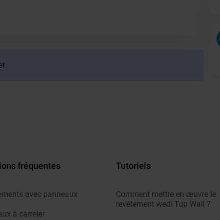
et
ions fréquentes
Tutoriels
ements avec panneaux
Comment mettre en œuvre le
revêtement wedi Top Wall ?
ux à carreler