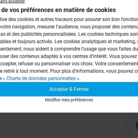
sans accepter
 de vos préférences en matière de cookies
Au
ilise des cookies et autres traceurs pour assurer son bon foncti
 votre navigation, mesurer l’audience, vous proposer des conten
as et des publicités personnalisées. Les cookies techniques son
ables et toujours activés. Les cookies analytiques et marketing,
sentement, nous aident à comprendre l’usage que vous faites du 
oser des contenus adaptés à vos centres d’intérêt. Vous pouvez 
cepter, refuser ou personnaliser vos choix. Votre consentement 
re retiré à tout moment. Pour plus d’informations, vous pouvez c
ge en poudre de type C2, soit à prise
ge
« Charte de données personnelles »
.
Accepter & Fermer
Modifier mes préférences