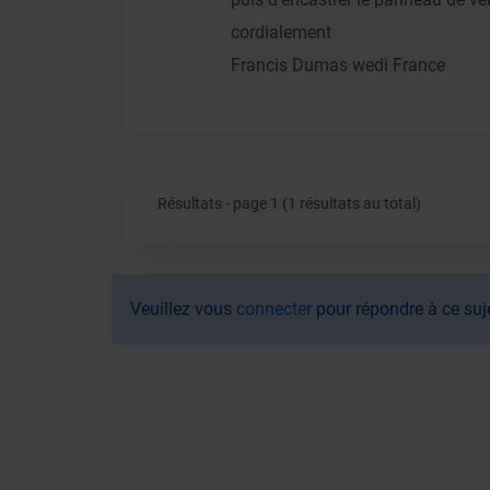
cordialement
Francis Dumas wedi France
Résultats - page 1 (1 résultats au total)
Veuillez vous
connecter
pour répondre à ce suj