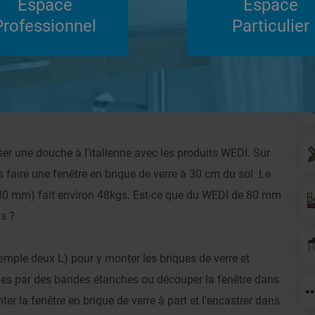
Espace
Espace
Su
Professionnel
Particulier
Répondre
ique de verre
Autres
ser une douche à l'italienne avec les produits WEDI. Sur
faire une fenêtre en brique de verre à 30 cm du sol. Le
x 80 mm) fait environ 48kgs. Est-ce que du WEDI de 80 mm
ds ?
emple deux L) pour y monter les briques de verre et
aques par des bandes étanches ou découper la fenêtre dans
 la fenêtre en brique de verre à part et l'encastrer dans