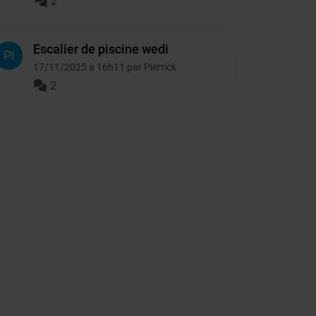
2
Escalier de piscine wedi
PI
17/11/2025 à 16h11 par Pierrick
2