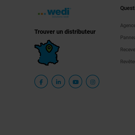
Quest
Agenc
Trouver un distributeur
Pannea
Receve
Revêt