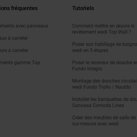
ions fréquentes
Tutoriels
ements avec panneaux
Comment mettre en œuvre le
revêtement wedi Top Wall ?
ux à carreler
Poser son habillage de baigno
urs à carreler
wedi en 5 étapes
ements gamme Top
Poser le receveur de douche w
Fundo Integro
Montage des douches circulai
wedi Fundo Trollo / Nautilo
Installer les banquettes de do
Sanoasa Comoda Linea
Créer des meubles de salle de
sur-mesure avec wedi