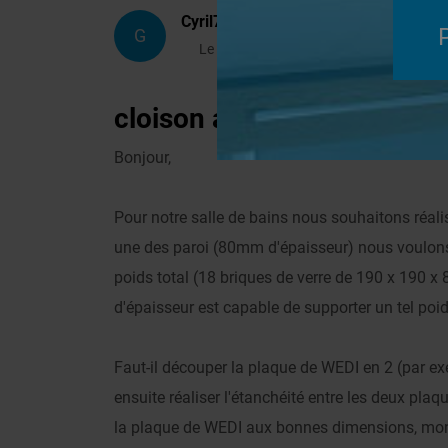
Cyril74
G
Le 13/01/2010 à 16h01
cloison avec fenêtre en br
Bonjour,
Pour notre salle de bains nous souhaitons réali
une des paroi (80mm d'épaisseur) nous voulons 
poids total (18 briques de verre de 190 x 190 
d'épaisseur est capable de supporter un tel poi
Faut-il découper la plaque de WEDI en 2 (par ex
ensuite réaliser l'étanchéité entre les deux pl
la plaque de WEDI aux bonnes dimensions, monter