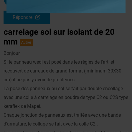
Le 29/03/2010 à 17h03
Répondre
carrelage sol sur isolant de 20
mm
Autres
Bonjour,
Si le panneau wedi est posé dans les règles de l'art, et
recouvert de carreaux de grand format ( minimum 30X30
cm) il ne pas y avoir de problèmes.
La pose des panneaux au sol se fait par double encollage
avec une colle à carrelage en poudre de type C2 ou C2S type
keraflex de Mapei.
Chaque jonction de panneaux est traitée avec une bande
d'armature, le collage se fait avec la colle C2..