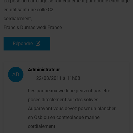
La pose du carrelage se fait également par double encollage
en utilisant une colle C2.
cordialement,
Francis Dumas wedi France
Répondre
Administrateur
AD
22/08/2011 à 11h08
Les panneaux wedi ne peuvent pas être
posés directement sur des solives .
Auparavant vous devez poser un plancher
en Osb ou en contreplaqué marine.
cordialement