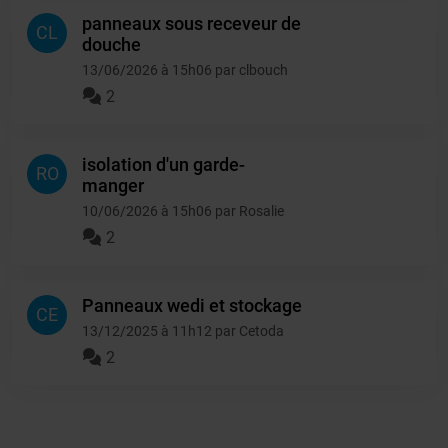
panneaux sous receveur de
CL
douche
13/06/2026 à 15h06 par clbouch
2
isolation d'un garde-
RO
manger
10/06/2026 à 15h06 par Rosalie
2
Panneaux wedi et stockage
CE
13/12/2025 à 11h12 par Cetoda
2