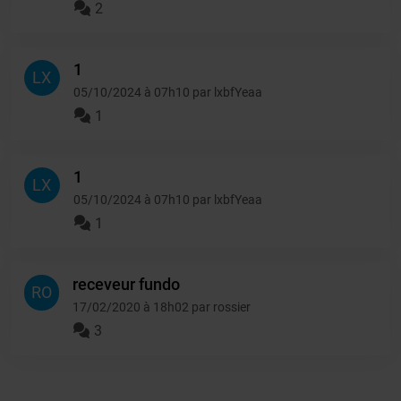
2
1
LX
05/10/2024 à 07h10 par lxbfYeaa
1
1
LX
05/10/2024 à 07h10 par lxbfYeaa
1
receveur fundo
RO
17/02/2020 à 18h02 par rossier
3