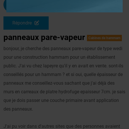
Chris77
G
Le 23/04/2011 à 20h04
Répondre
panneaux pare-vapeur
Cabines de hammam
bonjour, je cherche des panneaux pare-vapeur de type wedi
pour une construction hammam pour un établissement
public. J'ai vu chez lapeyre qu'il y en avait en vente. sont-ils
conseillés pour un hammam ? et si oui, quelle épaisseur de
panneaux me conseillez-vous sachant que j'ai déjà des
murs en carreaux de platre hydrofuge epaisseur 7cm. je sais
que je dois passer une couche primaire avant application
des panneaux.
J'ai pu voir dans d'autres sites que des personnes avaient