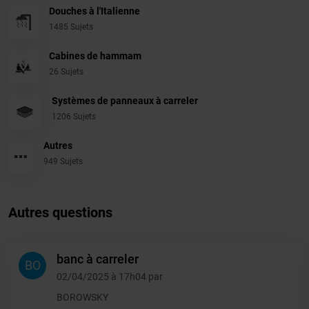
Douches à l'Italienne
1485 Sujets
Cabines de hammam
26 Sujets
Systèmes de panneaux à carreler
1206 Sujets
Autres
949 Sujets
Autres questions
banc à carreler
BO
02/04/2025 à 17h04 par
BOROWSKY