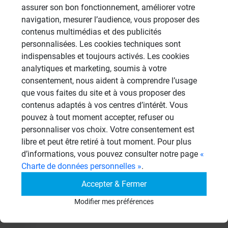
F.Dumas Wedi France
assurer son bon fonctionnement, améliorer votre
navigation, mesurer l’audience, vous proposer des
contenus multimédias et des publicités
personnalisées. Les cookies techniques sont
indispensables et toujours activés. Les cookies
Résultats - page 1 (3 résultats au total)
analytiques et marketing, soumis à votre
consentement, nous aident à comprendre l’usage
que vous faites du site et à vous proposer des
contenus adaptés à vos centres d’intérêt. Vous
Veuillez vous
connecter
pour répondre à ce sujet
pouvez à tout moment accepter, refuser ou
personnaliser vos choix. Votre consentement est
libre et peut être retiré à tout moment. Pour plus
Sujets
d’informations, vous pouvez consulter notre page
«
Charte de données personnelles »
.
Aménagement Agencement
21 Sujets
Accepter & Fermer
Modifier mes préférences
Revêtement Finition
19 Sujets