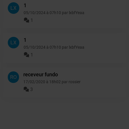
1
LX
05/10/2024 à 07h10 par lxbfYeaa
1
1
LX
05/10/2024 à 07h10 par lxbfYeaa
1
receveur fundo
RO
17/02/2020 à 18h02 par rossier
3