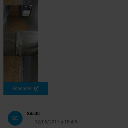
Répondre
Sds33
SD
12/06/2017 à 18h06