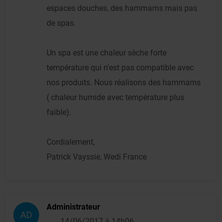
espaces douches, des hammams mais pas
de spas.
Un spa est une chaleur sèche forte
température qui n'est pas compatible avec
nos produits. Nous réalisons des hammams
( chaleur humide avec température plus
faible).
Cordialement,
Patrick Vayssie, Wedi France
Administrateur
AD
14/06/2017 à 14h06