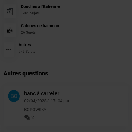
Douches à l'Italienne
1485 Sujets
Cabines de hammam
26 Sujets
Autres
949 Sujets
Autres questions
banc à carreler
BO
02/04/2025 à 17h04 par
BOROWSKY
2